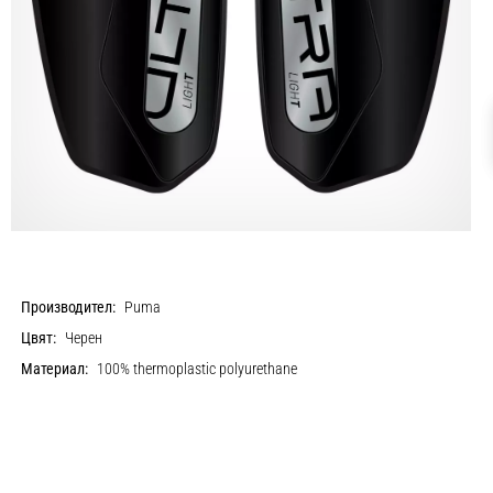
Производител:
Puma
Цвят:
Черен
Материал:
100% thermoplastic polyurethane