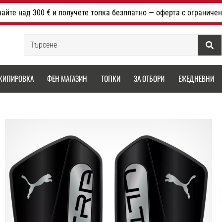
айте над 300 € и получете топка безплатно — оферта с ограничен
Търсене
КИПИРОВКА
ФЕН МАГАЗИН
ТОПКИ
ЗА ОТБОРИ
ЕЖЕДНЕВНИ