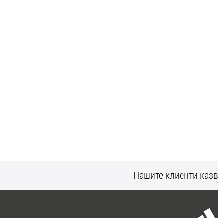
Нашите клиенти казв