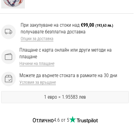
При закупуване на стоки над
€99,00
(193,63 лв.)
получавате безплатна доставка
Опции за доставка
Плащане с карта онлайн или други методи на
плащане
Начини на плащане
Можете да върнете стоката в рамките на 30 дни
Условия за връщане
1 евро = 1.95583 лев
Отлично
4.6 от 5