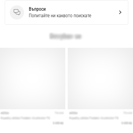
Въпроси
Въпроси
Попитайте ни каквото поискате