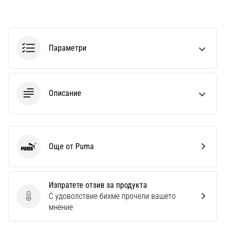
Параметри
Описание
Още от Puma
Puma
Изпратете отзив за продукта
С удоволствие бихме прочели вашето
Изпратете отзив за продукта
мнение