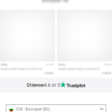
Отлично
4.6 от 5
EUR - България (BG)