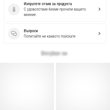
Изпратете отзив за продукта
С удоволствие бихме прочели вашето
Изпратете отзив за продукта
мнение
Въпроси
Въпроси
Попитайте ни каквото поискате