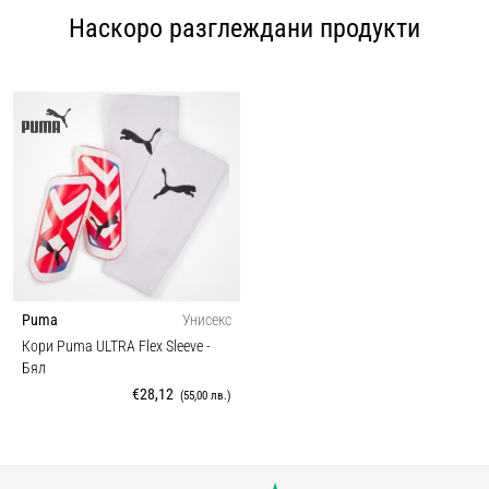
Наскоро разглеждани продукти
Puma
Унисекс
Кори Puma ULTRA Flex Sleeve
-
Бял
€28,12
(55,00 лв.)