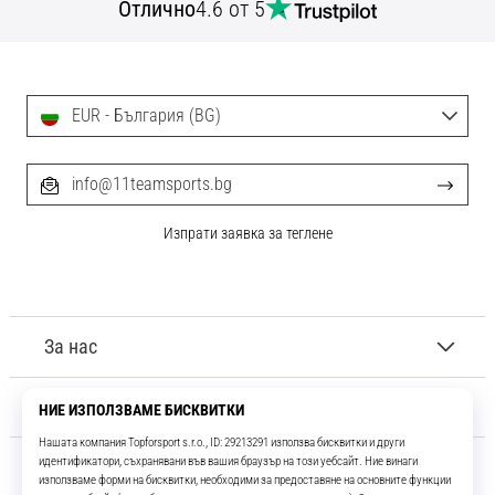
Отлично
4.6 от 5
EUR - България (BG)
info@11teamsports.bg
Изпрати заявка за теглене
За нас
Обслужване на клиенти