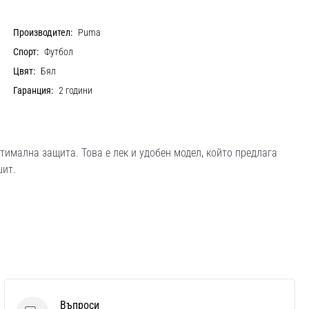
Производител:
Puma
Спорт:
Футбол
Цвят:
Бял
Гаранция:
2 години
тимална защита. Това е лек и удобен модел, който предлага
шит.
Въпроси