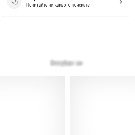
Въпроси
Попитайте ни каквото поискате