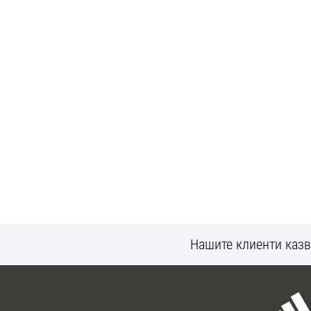
Нашите клиенти казв