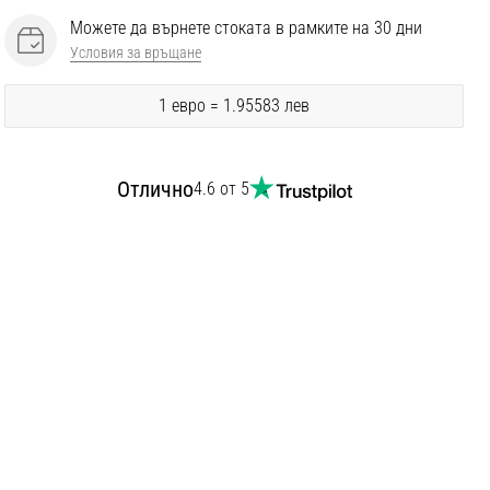
Можете да върнете стоката в рамките на 30 дни
Условия за връщане
1 евро = 1.95583 лев
Отлично
4.6 от 5