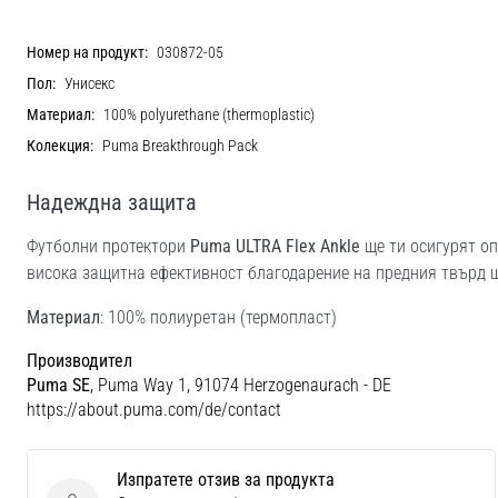
Номер на продукт:
030872-05
Пол:
Унисекс
Материал:
100% polyurethane (thermoplastic)
Колекция:
Puma Breakthrough Pack
Надеждна защита
Футболни протектори
Puma ULTRA Flex Ankle
ще ти осигурят оп
висока защитна ефективност благодарение на предния твърд 
Материал
: 100% полиуретан (термопласт)
Производител
Puma SE
, Puma Way 1, 91074 Herzogenaurach - DE
https://about.puma.com/de/contact
Изпратете отзив за продукта