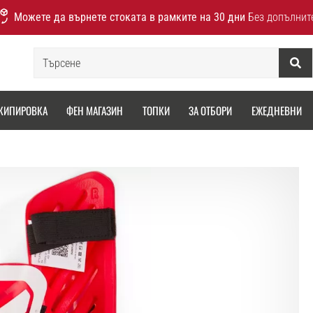
Можете да върнете стоката в рамките на 30 дни
Без допълнит
Търсене
КИПИРОВКА
ФЕН МАГАЗИН
ТОПКИ
ЗА ОТБОРИ
ЕЖЕДНЕВНИ