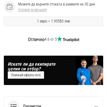
Можете да върнете стоката в рамките на 30 дни
Условия за връщане
1 евро = 1.95583 лев
Отлично
4.6 от 5
Искате ли да екипирате
целия си отбор?
Поискай оферта сега
Параметри