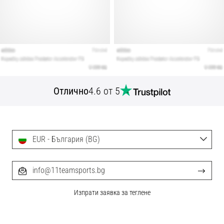
Отлично
4.6 от 5
EUR - България (BG)
info@11teamsports.bg
Изпрати заявка за теглене