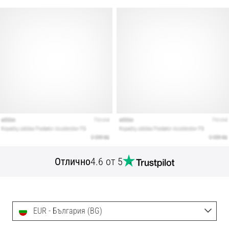
Отлично
4.6 от 5
EUR - България (BG)