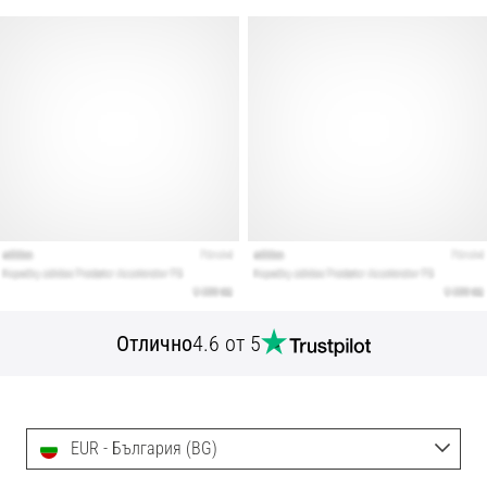
Отлично
4.6 от 5
EUR - България (BG)