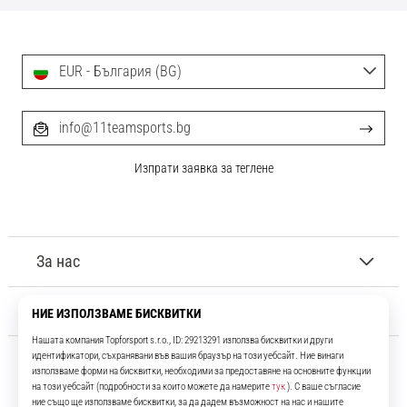
EUR - България (BG)
info@11teamsports.bg
Изпрати заявка за теглене
За нас
Обслужване на клиенти