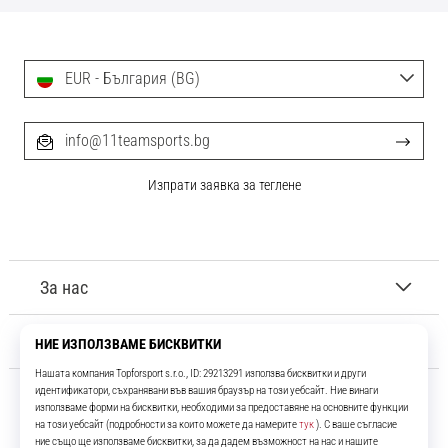
EUR - България (BG)
info@11teamsports.bg
Изпрати заявка за теглене
За нас
Обслужване на клиенти