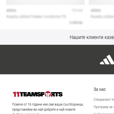
Нашите клиенти казв
За нас
Специалист по
11teamsports.bg
Повече от 16 години ние сме ваши съотборници,
Програма за 
представяйки ви най-добрите и най-новите