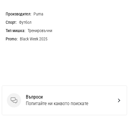
Производител:
Puma
Спорт:
Футбол
Тип мишка:
Тренировъчни
Promo:
Black Week 2025
Въпроси
Въпроси
Попитайте ни каквото поискате