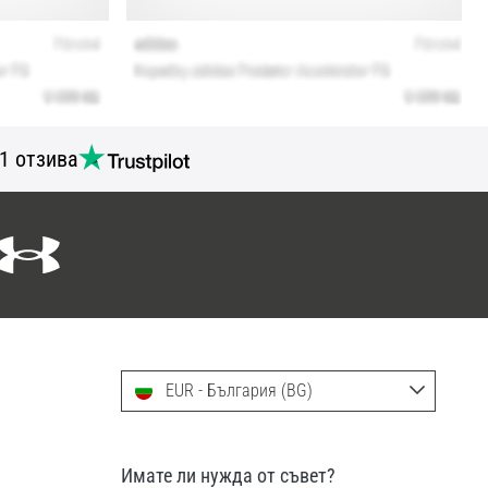
1 отзива
EUR - България (BG)
Имате ли нужда от съвет?