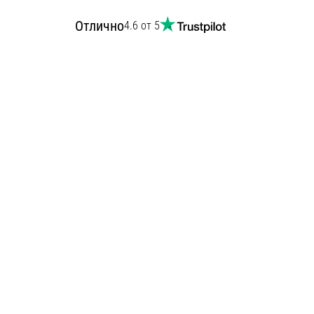
Отлично
4.6 от 5