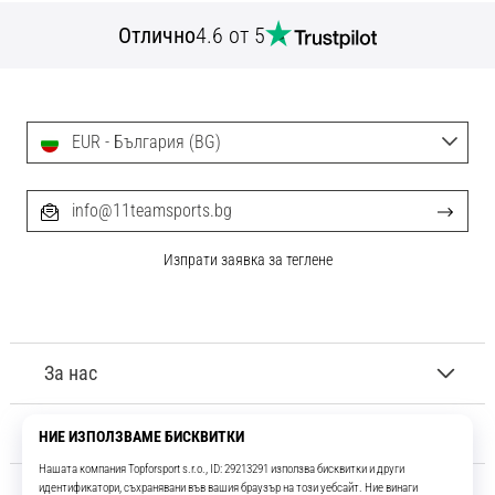
Отлично
4.6 от 5
EUR - България (BG)
info@11teamsports.bg
Изпрати заявка за теглене
За нас
Обслужване на клиенти