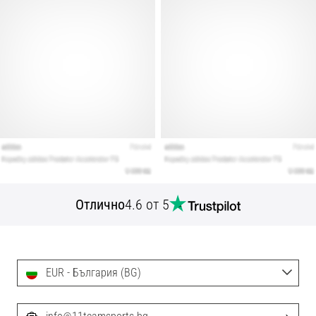
Отлично
4.6 от 5
EUR - България (BG)