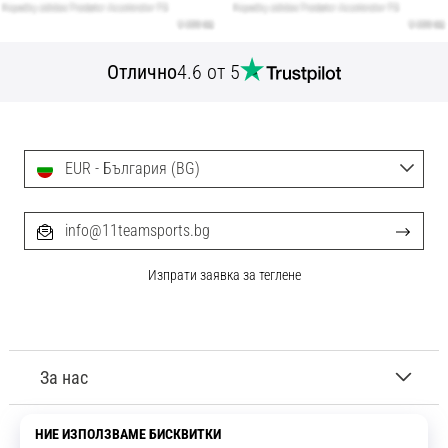
Отлично
4.6 от 5
EUR - България (BG)
info@11teamsports.bg
Изпрати заявка за теглене
За нас
Обслужване на клиенти