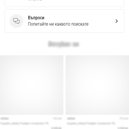
Въпроси
Въпроси
Попитайте ни каквото поискате