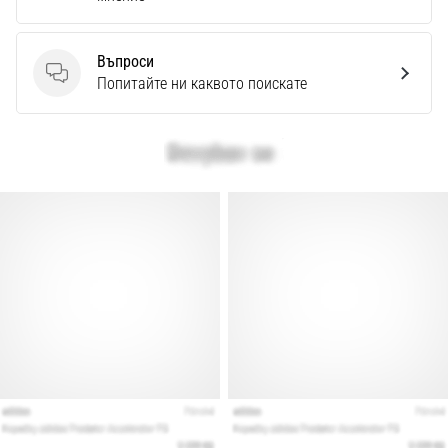
Въпроси
Въпроси
Попитайте ни каквото поискате