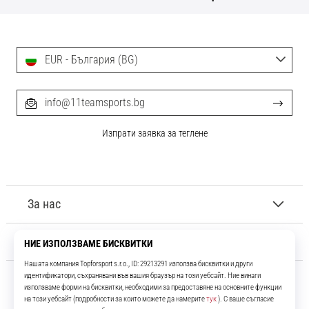
EUR - България (BG)
info@11teamsports.bg
Изпрати заявка за теглене
За нас
Обслужване на клиенти