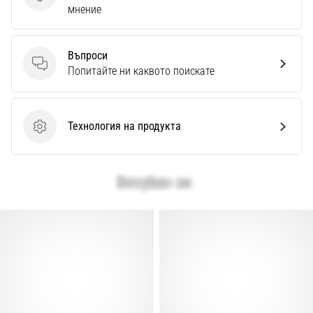
Изпратете отзив за продукта
мнение
Въпроси
Въпроси
Попитайте ни каквото поискате
Технология на продукта
Технология на продукта