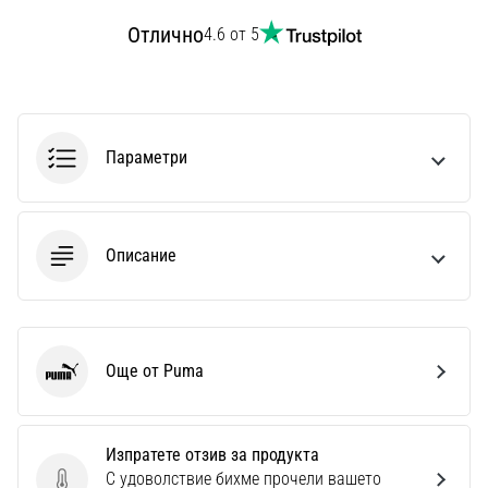
Отлично
4.6 от 5
Параметри
Описание
Още от Puma
Puma
Изпратете отзив за продукта
С удоволствие бихме прочели вашето