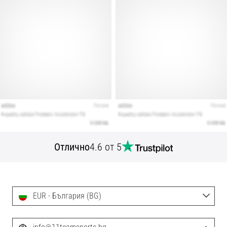
Отлично
4.6 от 5
EUR - България (BG)