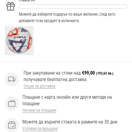
Перфектни
за
играчи,
Можете да изберете подарък по ваше желание, след като
…
добавите този продукт в количката.
Покажи
всички
статии
При закупуване на стоки над
€99,00
(193,63 лв.)
получавате безплатна доставка
Опции за доставка
Плащане с карта онлайн или други методи на
плащане
Начини на плащане
Можете да върнете стоката в рамките на 30 дни
Условия за връщане