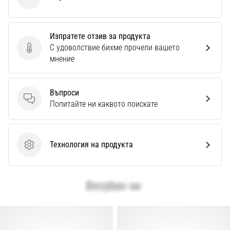
Nike
Изпратете отзив за продукта
С удоволствие бихме прочели вашето
Изпратете отзив за продукта
мнение
Въпроси
Въпроси
Попитайте ни каквото поискате
Технология на продукта
Технология на продукта