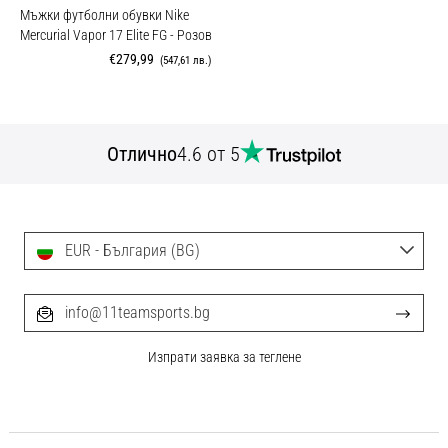
Мъжки футболни обувки Nike
Mercurial Vapor 17 Elite FG
- Розов
€279,99
(547,61 лв.)
Отлично
4.6 от 5
EUR - България (BG)
info@11teamsports.bg
Изпрати заявка за теглене