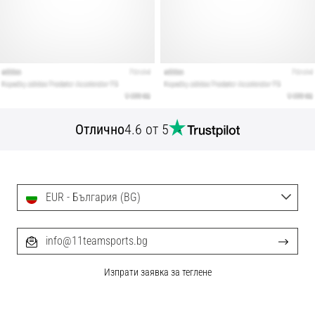
Отлично
4.6 от 5
EUR - България (BG)
info@11teamsports.bg
Изпрати заявка за теглене