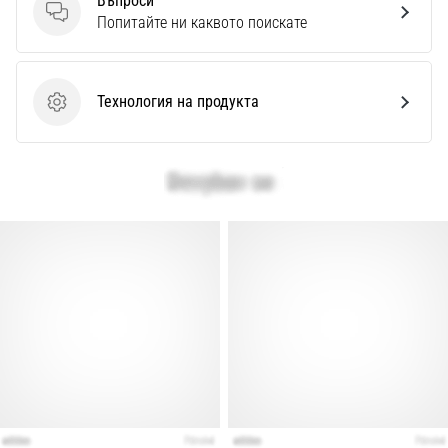
Въпроси
Въпроси
Попитайте ни каквото поискате
Технология на продукта
Технология на продукта