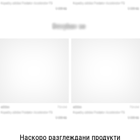
Наскоро разглеждани продукти