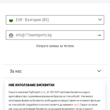
EUR - България (BG)
info@11teamsports.bg
Изпрати заявка за теглене
За нас
Обслужване на клиенти