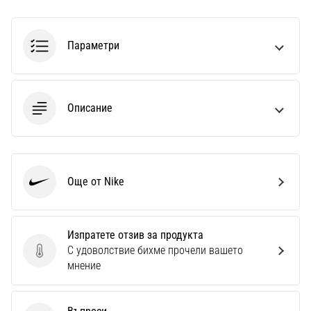
Параметри
Описание
Още от Nike
Nike
Изпратете отзив за продукта
С удоволствие бихме прочели вашето
Изпратете отзив за продукта
мнение