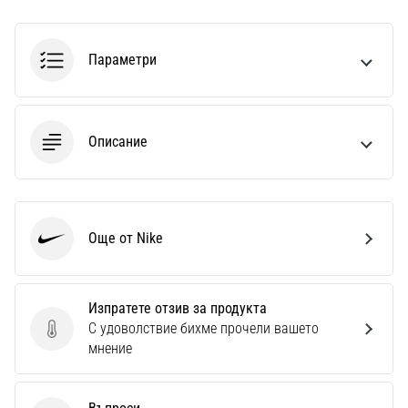
Параметри
Описание
Още от Nike
Nike
Изпратете отзив за продукта
С удоволствие бихме прочели вашето
Изпратете отзив за продукта
мнение