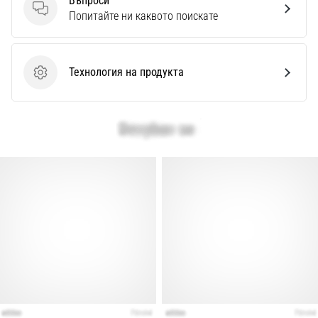
Въпроси
Въпроси
Попитайте ни каквото поискате
Технология на продукта
Технология на продукта