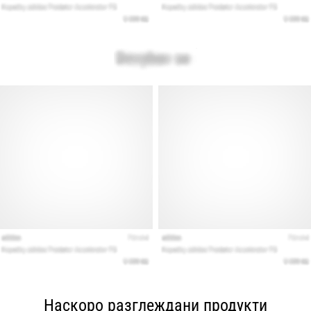
Наскоро разглеждани продукти