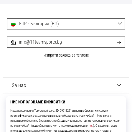
EUR - България (BG)
info@11teamsports.bg
Изпрати заявка за теглене
За нас
Обслужване на клиенти