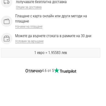
получавате безплатна доставка
Опции за доставка
Плащане с карта онлайн или други методи на
плащане
Начини на плащане
Можете да върнете стоката в рамките на 30 дни
Условия за връщане
1 евро = 1.95583 лев
Отлично
4.6 от 5