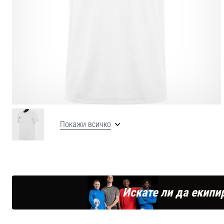
Покажи всичко
Искате ли да екипи