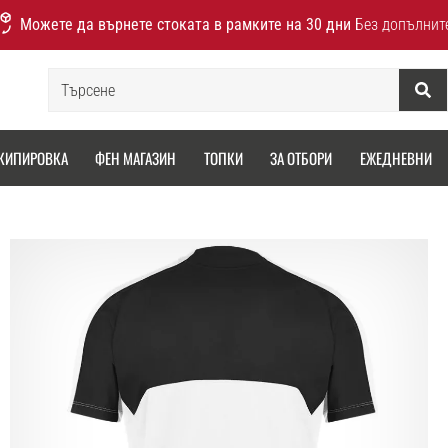
Можете да върнете стоката в рамките на 30 дни
Без допълнит
Търсене
КИПИРОВКА
ФЕН МАГАЗИН
ТОПКИ
ЗА ОТБОРИ
ЕЖЕДНЕВНИ