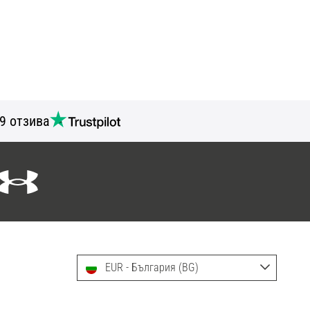
9 отзива
EUR - България (BG)