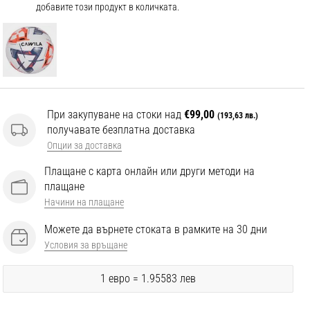
добавите този продукт в количката.
При закупуване на стоки над
€99,00
(193,63 лв.)
получавате безплатна доставка
Опции за доставка
Плащане с карта онлайн или други методи на
плащане
Начини на плащане
Можете да върнете стоката в рамките на 30 дни
Условия за връщане
1 евро = 1.95583 лев