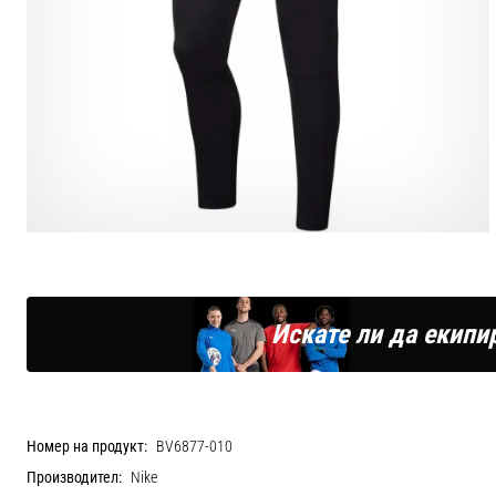
Искате ли да екипи
Номер на продукт:
BV6877-010
Производител:
Nike