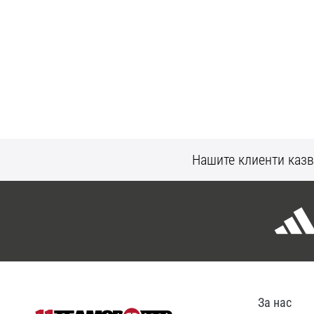
Нашите клиенти казв
За нас