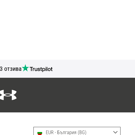
3 отзива
EUR - България (BG)