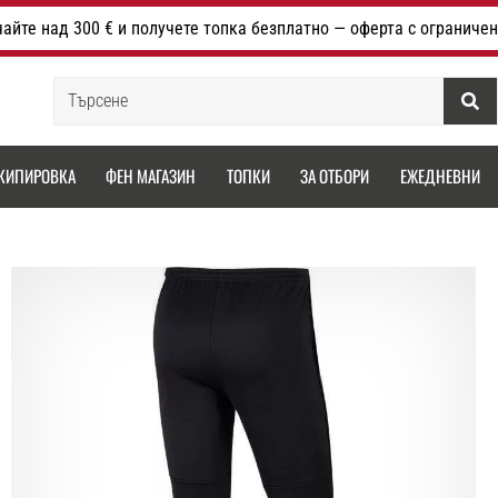
айте над 300 € и получете топка безплатно — оферта с ограничен
Търсене
КИПИРОВКА
ФЕН МАГАЗИН
ТОПКИ
ЗА ОТБОРИ
ЕЖЕДНЕВНИ