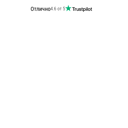
Отлично
4.6 от 5