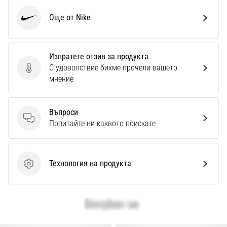
Още от Nike
Nike
Изпратете отзив за продукта
С удоволствие бихме прочели вашето
Изпратете отзив за продукта
мнение
Въпроси
Въпроси
Попитайте ни каквото поискате
Технология на продукта
Технология на продукта