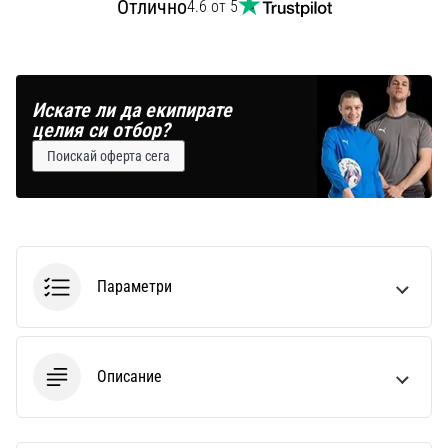
Отлично
4.6 от 5
Искате ли да екипирате
целия си отбор?
Поискай оферта сега
Параметри
Описание