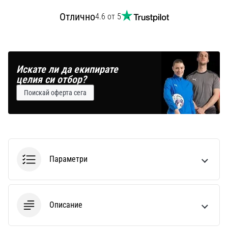
Отлично
4.6 от 5
Искате ли да екипирате
целия си отбор?
Поискай оферта сега
Параметри
Описание