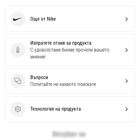
Още от Nike
Nike
Изпратете отзив за продукта
С удоволствие бихме прочели вашето
Изпратете отзив за продукта
мнение
Въпроси
Въпроси
Попитайте ни каквото поискате
Технология на продукта
Технология на продукта