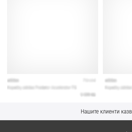
Нашите клиенти казв