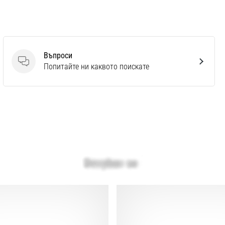
Въпроси
Въпроси
Попитайте ни каквото поискате