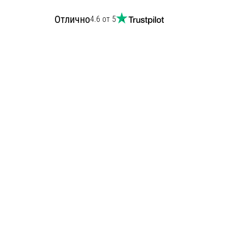
Отлично
4.6 от 5