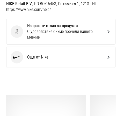
NIKE Retail B.V.
, PO BOX 6453, Colosseum 1, 1213 - NL
https://www.nike.com/help/
Изпратете отзив за продукта
С удоволствие бихме прочели вашето
Изпратете отзив за продукта
мнение
Още от Nike
Nike