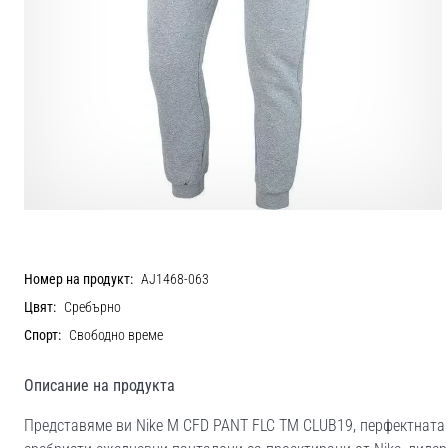
Номер на продукт:
AJ1468-063
Цвят:
Сребърно
Спорт:
Свободно време
Описание на продукта
Представяме ви Nike M CFD PANT FLC TM CLUB19, перфектната