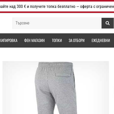
айте над 300 € и получете топка безплатно — оферта с ограничен
Търсене
КИПИРОВКА
ФЕН МАГАЗИН
ТОПКИ
ЗА ОТБОРИ
ЕЖЕДНЕВНИ