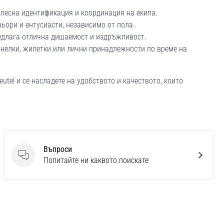
лесна идентификация и координация на екипа.
ньори и ентусиасти, независимо от пола.
едлага отлична дишаемост и издръжливост.
нелки, жилетки или лични принадлежности по време на
eutel и се насладете на удобството и качеството, които
Въпроси
Въпроси
Попитайте ни каквото поискате