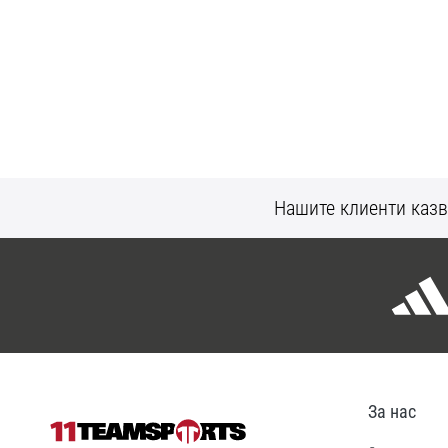
Нашите клиенти казв
За нас