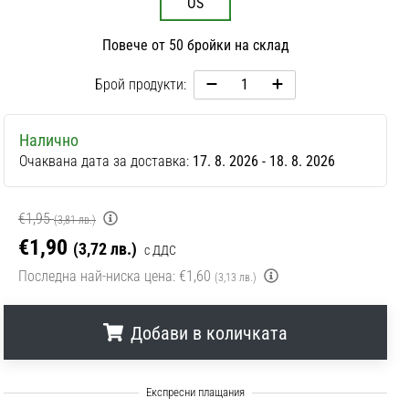
OS
Повече от 50 бройки на склад
Брой продукти:
Налично
Очаквана дата за доставка:
17. 8. 2026 - 18. 8. 2026
€1,95
(3,81 лв.)
€1,90
(3,72 лв.)
с ДДС
Последна най-ниска цена:
€1,60
(3,13 лв.)
Добави в количката
.
.
.