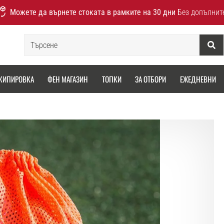
Можете да върнете стоката в рамките на 30 дни
Без допълнит
Търсене
КИПИРОВКА
ФЕН МАГАЗИН
ТОПКИ
ЗА ОТБОРИ
ЕЖЕДНЕВНИ