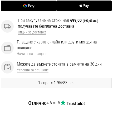
При закупуване на стоки над
€99,00
(193,63 лв.)
получавате безплатна доставка
Опции за доставка
Плащане с карта онлайн или други методи на
плащане
Начини на плащане
Можете да върнете стоката в рамките на 30 дни
Условия за връщане
1 евро = 1.95583 лев
Отлично
4.6 от 5