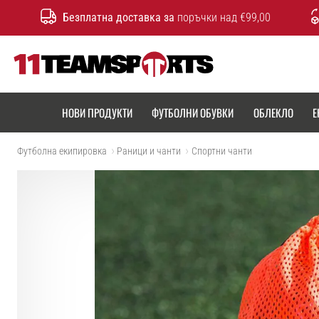
Безплатна доставка за
поръчки над €99,00
11teamsports.bg
НОВИ ПРОДУКТИ
ФУТБОЛНИ ОБУВКИ
ОБЛЕКЛО
Е
Футболна екипировка
Раници и чанти
Спортни чанти