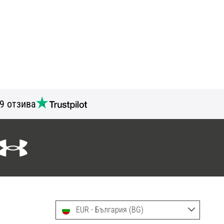
9 отзива
EUR - България (BG)