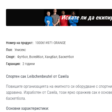
Искате ли да екипи
Номер на продукт:
1000614971-ORANGE
Пол:
Унисекс
Спорт:
Футбол, Волейбол, Хандбал, Баскетбол
Гаранция:
2 години
Спортен сак Leibchenbeutel от Cawila
Повишите организацията на екипното си оборудване с спортния
здравина. Изработен от Cawila, този ярко оранжев сак е основ
баскетбола.
Основни характеристики: