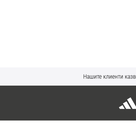
Нашите клиенти казв