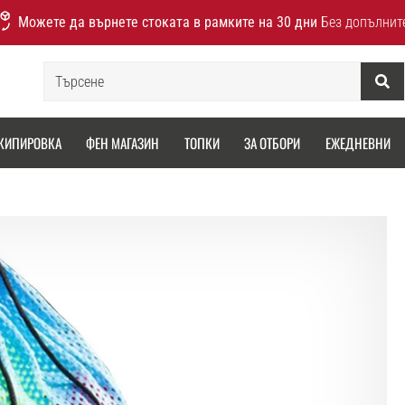
Можете да върнете стоката в рамките на 30 дни
Без допълнит
Търсене
КИПИРОВКА
ФЕН МАГАЗИН
ТОПКИ
ЗА ОТБОРИ
ЕЖЕДНЕВНИ