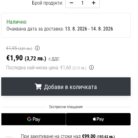
Брой продукти:
Налично
Очаквана дата за доставка:
13. 8. 2026 - 14. 8. 2026
€1,95
(3,81 лв.)
€1,90
(3,72 лв.)
с ДДС
Последна най-ниска цена:
€1,60
(3,13 лв.)
Добави в количката
.
.
.
При закупуване на стоки над
€99,00
(193,63 лв.)