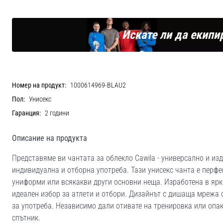
Искате ли да екипи
Номер на продукт:
1000614969-BLAU2
Пол:
Унисекс
Гаранция:
2 години
Описание на продукта
Представяме ви чантата за облекло Cawila - универсално и и
индивидуална и отборна употреба. Тази унисекс чанта е перфе
униформи или всякакви други основни неща. Изработена в ярко
идеален избор за атлети и отбори. Дизайнът с дишаща мрежа 
за употреба. Независимо дали отивате на тренировка или опак
спътник.