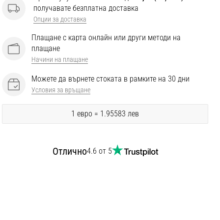
получавате безплатна доставка
Опции за доставка
Плащане с карта онлайн или други методи на
плащане
Начини на плащане
Можете да върнете стоката в рамките на 30 дни
Условия за връщане
1 евро = 1.95583 лев
Отлично
4.6 от 5