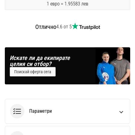
1 евро = 1.95583 лев
Отлично
4.6 от 5
Искате ли да екипирате
целия си отбор?
Поискай оферта сега
Параметри