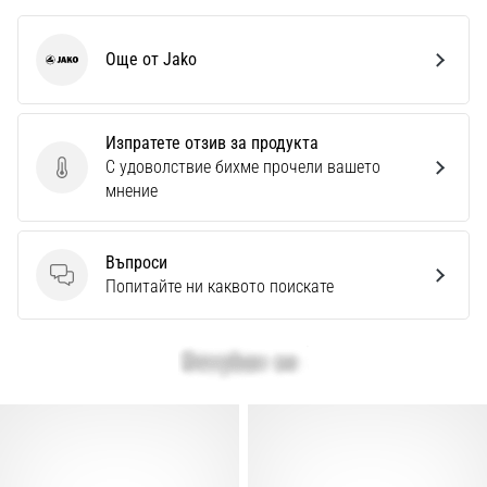
Още от Jako
Jako
Изпратете отзив за продукта
С удоволствие бихме прочели вашето
Изпратете отзив за продукта
мнение
Въпроси
Въпроси
Попитайте ни каквото поискате