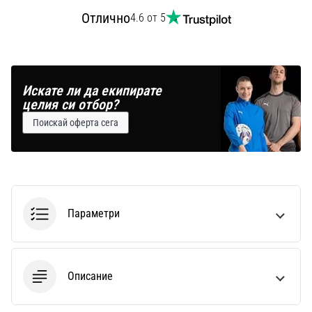
Отлично
4.6 от 5
Искате ли да екипирате
целия си отбор?
Поискай оферта сега
Параметри
Описание