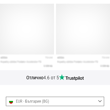
Отлично
4.6 от 5
EUR - България (BG)