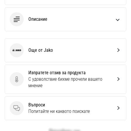
Описание
Още от Jako
Jako
Изпратете отзив за продукта
С удоволствие бихме прочели вашето
Изпратете отзив за продукта
мнение
Въпроси
Въпроси
Попитайте ни каквото поискате