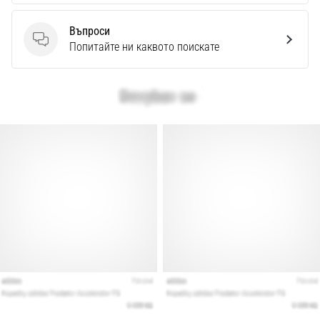
Въпроси
Въпроси
Попитайте ни каквото поискате