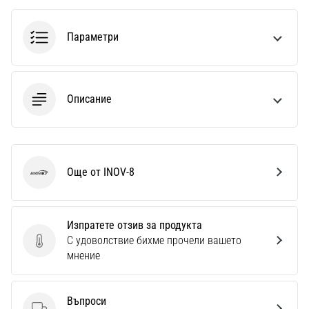
Параметри
Описание
Още от INOV-8
INOV-8
Изпратете отзив за продукта
С удоволствие бихме прочели вашето
Изпратете отзив за продукта
мнение
Въпроси