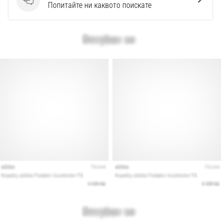
Въпроси
Попитайте ни каквото поискате