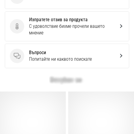
Изпратете отзив за продукта
С удоволствие бихме прочели вашето
Изпратете отзив за продукта
мнение
Въпроси
Въпроси
Попитайте ни каквото поискате