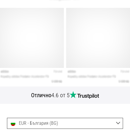
Отлично
4.6 от 5
EUR - България (BG)