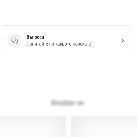
Въпроси
Въпроси
Попитайте ни каквото поискате