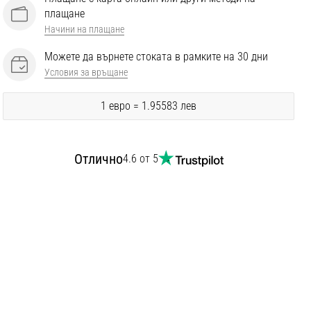
плащане
Начини на плащане
Можете да върнете стоката в рамките на 30 дни
Условия за връщане
1 евро = 1.95583 лев
Отлично
4.6 от 5