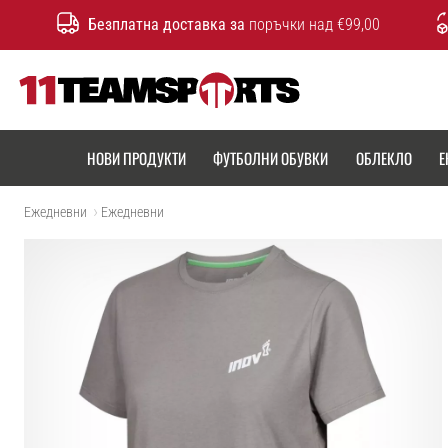
Безплатна доставка за
поръчки над €99,00
11teamsports.bg
НОВИ ПРОДУКТИ
ФУТБОЛНИ ОБУВКИ
ОБЛЕКЛО
Е
Ежедневни
Ежедневни