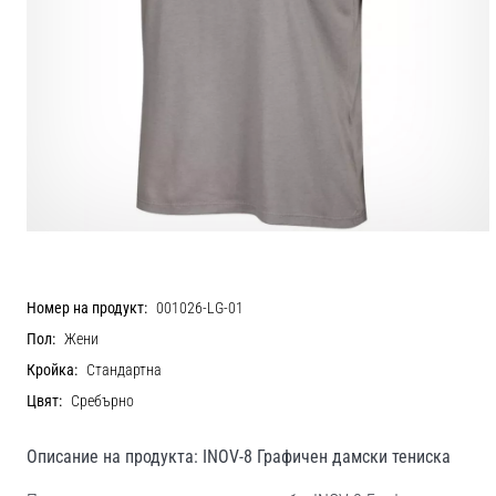
Номер на продукт:
001026-LG-01
Пол:
Жени
Кройка:
Стандартна
Цвят:
Сребърно
Описание на продукта: INOV-8 Графичен дамски тениска