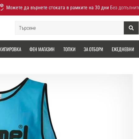
Можете да върнете стоката в рамките на 30 дни
Без допълнит
Търсене
КИПИРОВКА
ФЕН МАГАЗИН
ТОПКИ
ЗА ОТБОРИ
ЕЖЕДНЕВНИ