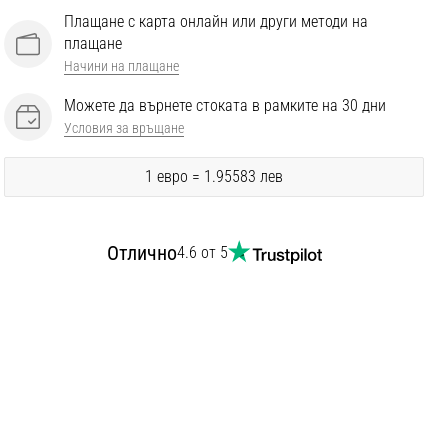
Плащане с карта онлайн или други методи на
плащане
Начини на плащане
Можете да върнете стоката в рамките на 30 дни
Условия за връщане
1 евро = 1.95583 лев
Отлично
4.6 от 5