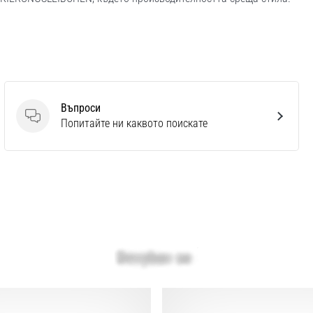
Въпроси
Въпроси
Попитайте ни каквото поискате