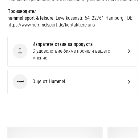
Производител
hummel sport & leisure
, Leverkusenstr. 54, 22761 Hamburg - DE
https://www.hummelsport.de/kontaktiere-uns
Изпратете отзив за продукта
С удоволствие бихме прочели вашето
Изпратете отзив за продукта
мнение
Още от Hummel
Hummel