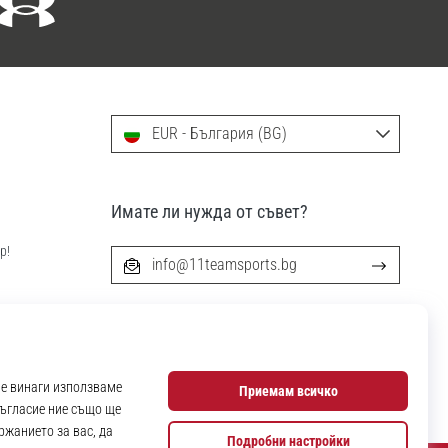
EUR - България (BG)
Имате ли нужда от съвет?
р!
info@11teamsports.bg