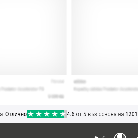
ат
Отлично
4.6
от 5 въз основа на
1201