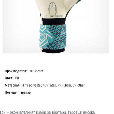
Производител:
HO Soccer
Цвят:
Син
Материал:
47% polyester, 40% latex, 7% rubber, 6% other
Позиция:
вратар
тари
– окончателният избор за вратари, търсещи висока