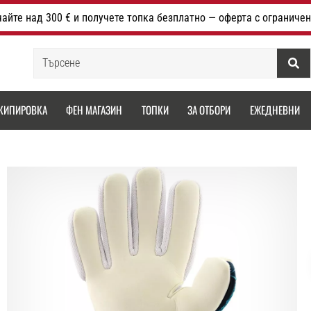
айте над 300 € и получете топка безплатно — оферта с ограничен
Търсене
КИПИРОВКА
ФЕН МАГАЗИН
ТОПКИ
ЗА ОТБОРИ
ЕЖЕДНЕВНИ