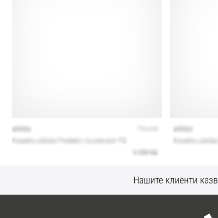
Нашите клиенти казв