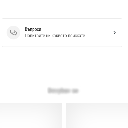
Въпроси
Въпроси
Попитайте ни каквото поискате