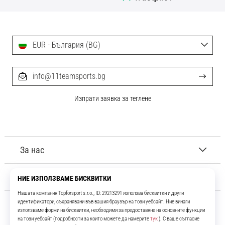
EUR - България (BG)
info@11teamsports.bg
Изпрати заявка за теглене
За нас
Обслужване на клиенти