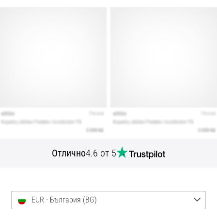
Отлично
4.6 от 5
EUR - България (BG)