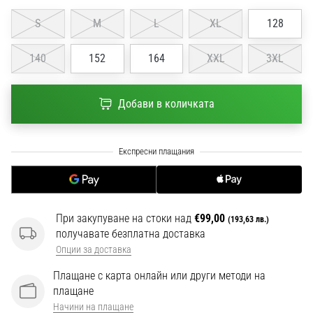
1 мин. четене
S
M
L
XL
128
Nike
Phantom
140
152
164
XXL
3XL
6
Открий
новите
Добави в количката
футболни
обувки
Nike
Phantom
6
–
прецизност,
При закупуване на стоки над
€99,00
(193,63 лв.)
контрол
получавате безплатна доставка
и
Опции за доставка
мощ
във
Плащане с карта онлайн или други методи на
всяко
плащане
докосване.
Начини на плащане