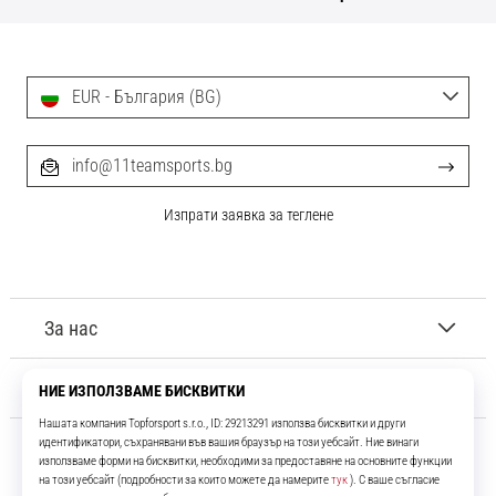
EUR - България (BG)
info@11teamsports.bg
Изпрати заявка за теглене
За нас
Обслужване на клиенти