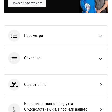
Поискай оферта сега
Параметри
Описание
Още от Erima
Erima
Изпратете отзив за продукта
С удоволствие бихме прочели вашето
Изпратете отзив за продукта