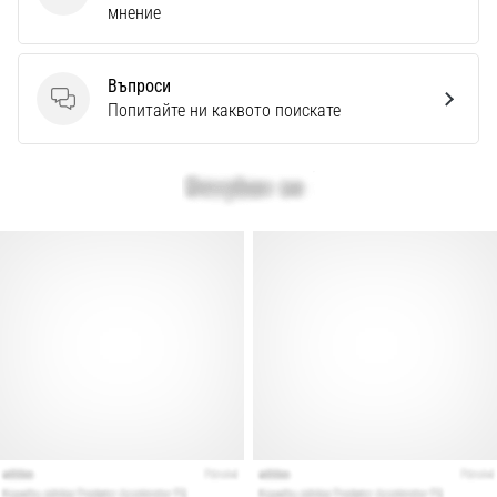
мнение
Въпроси
Въпроси
Попитайте ни каквото поискате