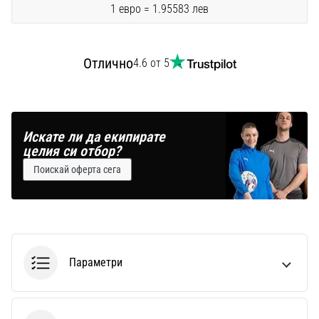
1 евро = 1.95583 лев
Отлично
4.6 от 5
Искате ли да екипирате
целия си отбор?
Поискай оферта сега
Параметри