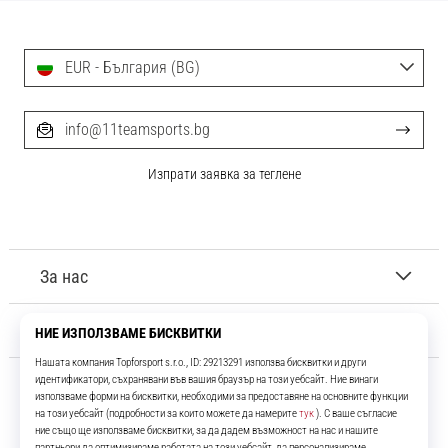
EUR - България (BG)
info@11teamsports.bg
Изпрати заявка за теглене
За нас
Обслужване на клиенти