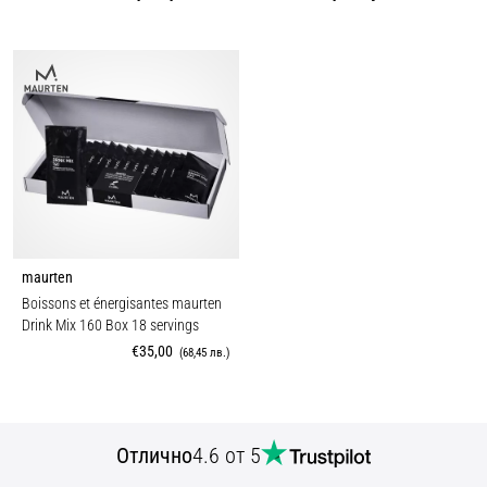
maurten
Boissons et énergisantes maurten
Drink Mix 160 Box 18 servings
€35,00
(68,45 лв.)
Отлично
4.6 от 5