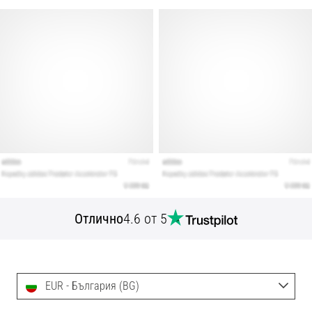
Отлично
4.6 от 5
EUR - България (BG)